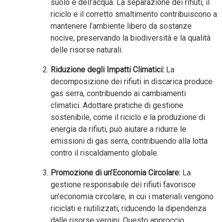
suolo e dell’acqua. La separazione dei rifiuti, il
riciclo e il corretto smaltimento contribuiscono a
mantenere l’ambiente libero da sostanze
nocive, preservando la biodiversità e la qualità
delle risorse naturali.
Riduzione degli Impatti Climatici:
La
decomposizione dei rifiuti in discarica produce
gas serra, contribuendo ai cambiamenti
climatici. Adottare pratiche di gestione
sostenibile, come il riciclo e la produzione di
energia da rifiuti, può aiutare a ridurre le
emissioni di gas serra, contribuendo alla lotta
contro il riscaldamento globale.
Promozione di un’Economia Circolare:
La
gestione responsabile dei rifiuti favorisce
un’economia circolare, in cui i materiali vengono
riciclati e riutilizzati, riducendo la dipendenza
dalle risorse vergini. Questo approccio