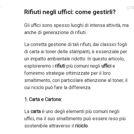
0
0
Rifiuti negli uffici: come gestirli?
Gli uffici sono spesso luoghi di intensa attività, ma
anche di generazione di rifiuti.
La corretta gestione di tali rifiuti, dai classici fogli
di carta ai toner delle stampanti, è essenziale per
un impatto ambientale ridotto. In questo articolo,
esploreremo i
rifiuti
più comuni negli
uffici
e
forniremo strategie ottimizzate per il loro
smaltimento, con particolare attenzione al toner, il
cui riciclo può fare la differenza.
1. Carta e Cartone:
La
carta
è uno degli elementi più comuni negli
uffici, ma il suo smaltimento può essere reso più
sostenibile attraverso il
riciclo
.