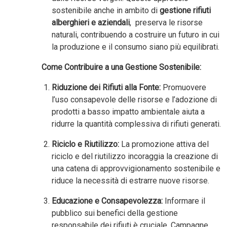
sostenibile anche in ambito di
gestione rifiuti
alberghieri e aziendali
, preserva le risorse
naturali, contribuendo a costruire un futuro in cui
la produzione e il consumo siano più equilibrati.
Come Contribuire a una Gestione Sostenibile:
Riduzione dei Rifiuti alla Fonte:
Promuovere
l’uso consapevole delle risorse e l’adozione di
prodotti a basso impatto ambientale aiuta a
ridurre la quantità complessiva di rifiuti generati.
Riciclo e Riutilizzo:
La promozione attiva del
riciclo e del riutilizzo incoraggia la creazione di
una catena di approvvigionamento sostenibile e
riduce la necessità di estrarre nuove risorse.
Educazione e Consapevolezza:
Informare il
pubblico sui benefici della gestione
responsabile dei rifiuti è cruciale. Campagne