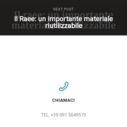
NEXT POST
Il Raee: un importante materiale
riutilizzabile
CHIAMACI
TEL. +39 091 5649573