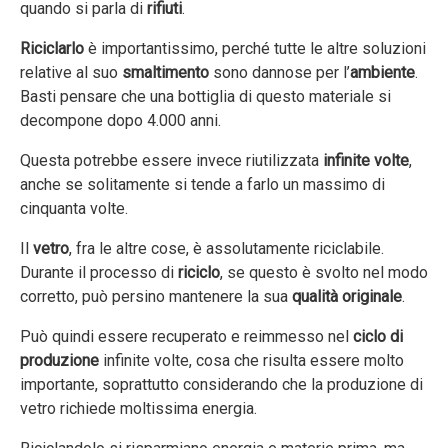
quando si parla di
rifiuti
.
Riciclarlo
è importantissimo, perché tutte le altre soluzioni
relative al suo
smaltimento
sono dannose per l’
ambiente
.
Basti pensare che una bottiglia di questo materiale si
decompone dopo 4.000 anni.
Questa potrebbe essere invece riutilizzata
infinite volte
,
anche se solitamente si tende a farlo un massimo di
cinquanta volte.
Il
vetro
, fra le altre cose, è assolutamente riciclabile.
Durante il processo di
riciclo
, se questo è svolto nel modo
corretto, può persino mantenere la sua
qualità originale
.
Può quindi essere recuperato e reimmesso nel
ciclo di
produzione
infinite volte, cosa che risulta essere molto
importante, soprattutto considerando che la produzione di
vetro richiede moltissima energia.