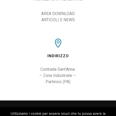
AREA DOWNLOAD
ARTICOLI E NEWS
INDIRIZZO
Contrada Sant’Anna 

– Zona Industriale – 

Partinico (PA)
Utilizziamo i cookie per essere sicuri che tu possa avere la