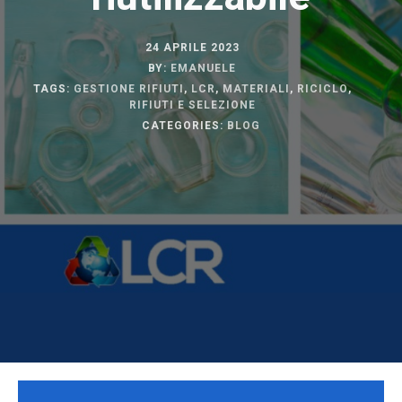
24 APRILE 2023
BY:
EMANUELE
TAGS:
GESTIONE RIFIUTI
,
LCR
,
MATERIALI
,
RICICLO
,
RIFIUTI E SELEZIONE
CATEGORIES:
BLOG