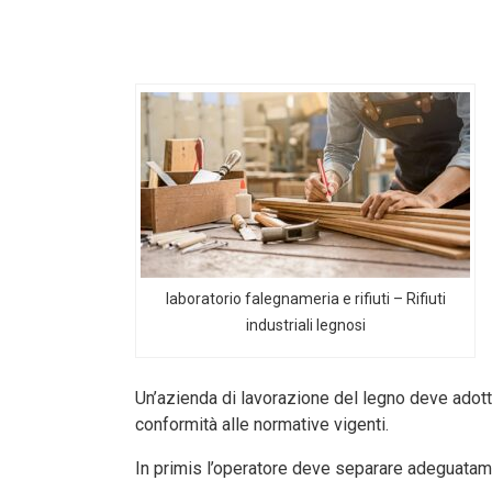
laboratorio falegnameria e rifiuti – Rifiuti
industriali legnosi
Un’azienda di lavorazione del legno deve adotta
conformità alle normative vigenti.
In primis l’operatore deve separare adeguatamen