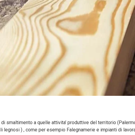
o di smaltimento a quelle attivita’ produttive del territorio (Pale
triali legnosi ) , come per esempio Falegnamerie e impianti di lavo