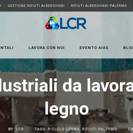
I
GESTIONE RIFIUTI ALBERGHIERI
RIFIUTI ALBERGHIERI PALERMO
ENTALI
LAVORA CON NOI
EVENTO AIAS
BLO
dustriali da lavo
legno
BY:
LCR
TAGS:
RICICLO LEGNO
,
RIFIUTI PALERMO
CA