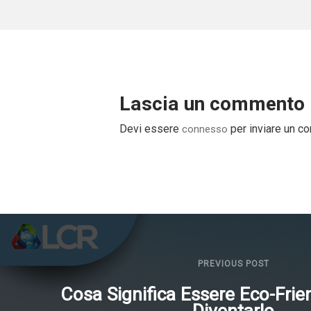
Lascia un commento
Devi essere
per inviare un c
connesso
PREVIOUS POST
Cosa Significa Essere Eco-Fri