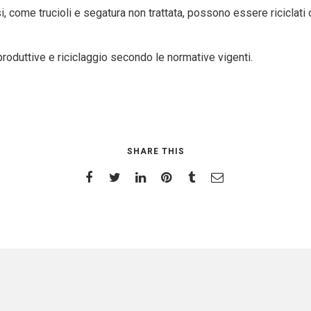
egnosi, come trucioli e segatura non trattata, possono essere ricicla
’ produttive e riciclaggio secondo le normative vigenti.
SHARE THIS