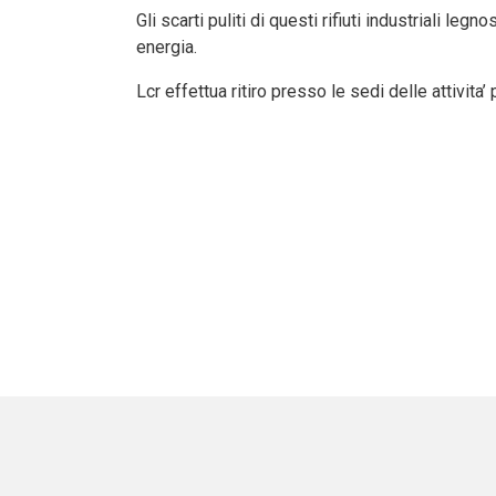
Gli scarti puliti di questi rifiuti industriali l
energia.
Lcr effettua ritiro presso le sedi delle attivita