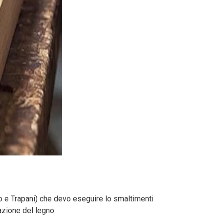
rmo e Trapani) che devo eseguire lo smaltimenti
razione del legno.