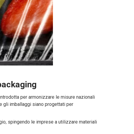
 packaging
introdotta per armonizzare le misure nazionali
he gli imballaggi siano progettati per
aggio, spingendo le imprese a utilizzare materiali