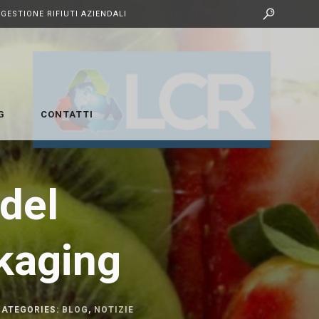
GESTIONE RIFIUTI AZIENDALI
G
CONTATTI
del
kaging
CATEGORIES:
BLOG
,
NOTIZIE