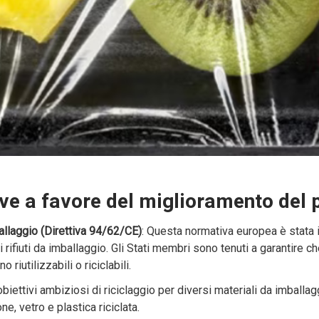
ive a favore del miglioramento del
mballaggio (Direttiva 94/62/CE)
: Questa normativa europea è stata 
 rifiuti da imballaggio. Gli Stati membri sono tenuti a garantire c
riutilizzabili o riciclabili.
 obiettivi ambiziosi di riciclaggio per diversi materiali da imball
ne, vetro e plastica riciclata.