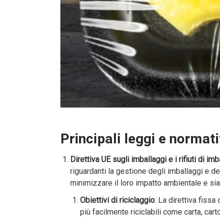
Principali leggi e normat
Direttiva UE sugli imballaggi e i rifiuti di i
riguardanti la gestione degli imballaggi e dei
minimizzare il loro impatto ambientale e siano 
Obiettivi di riciclaggio
: La direttiva fissa
più facilmente riciclabili come carta, carto