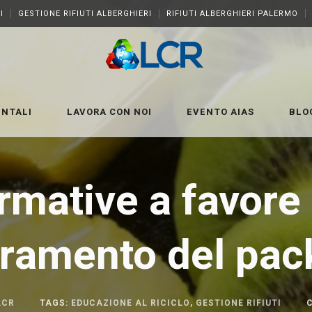
I
GESTIONE RIFIUTI ALBERGHIERI
RIFIUTI ALBERGHIERI PALERMO
ENTALI
LAVORA CON NOI
EVENTO AIAS
BLO
rmative a favore 
oramento del pac
LCR
TAGS:
EDUCAZIONE AL RICICLO
,
GESTIONE RIFIUTI