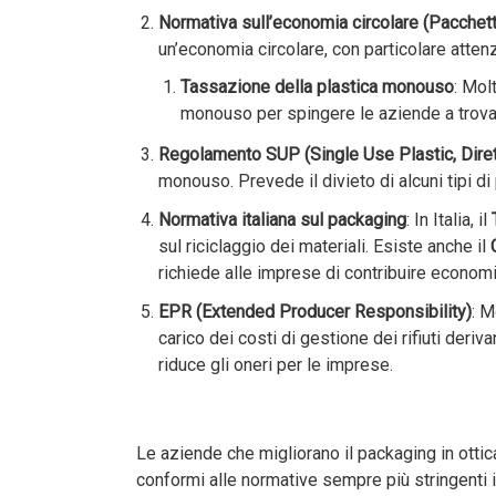
Normativa sull’economia circolare (Pacchet
un’economia circolare, con particolare attenzi
Tassazione della plastica monouso
: Mol
monouso per spingere le aziende a trovar
Regolamento SUP (Single Use Plastic, Dire
monouso. Prevede il divieto di alcuni tipi di p
Normativa italiana sul packaging
: In Italia, il
sul riciclaggio dei materiali. Esiste anche il
richiede alle imprese di contribuire economi
EPR (Extended Producer Responsibility)
: M
carico dei costi di gestione dei rifiuti derivan
riduce gli oneri per le imprese.
Le aziende che migliorano il packaging in ottic
conformi alle normative sempre più stringenti 