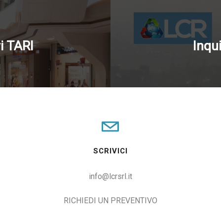
vi TARI
Inqui
SCRIVICI
info@lcrsrl.it
RICHIEDI UN PREVENTIVO