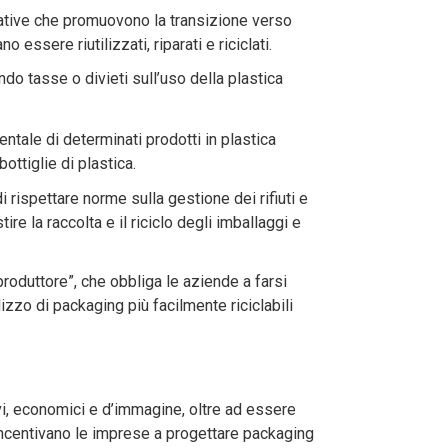
slative che promuovono la transizione verso
essere riutilizzati, riparati e riciclati.
endo tasse o divieti sull’uso della plastica
entale di determinati prodotti in plastica
bottiglie di plastica.
rispettare norme sulla gestione dei rifiuti e
tire la raccolta e il riciclo degli imballaggi e
produttore”, che obbliga le aziende a farsi
tilizzo di packaging più facilmente riciclabili
ivi, economici e d’immagine, oltre ad essere
 incentivano le imprese a progettare packaging