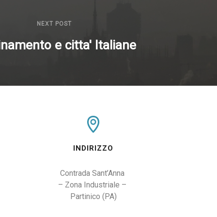
NEXT POST
namento e citta' Italiane
INDIRIZZO
Contrada Sant’Anna 

– Zona Industriale – 

Partinico (PA)