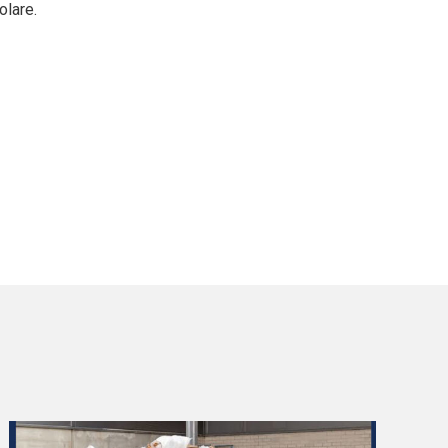
olare.