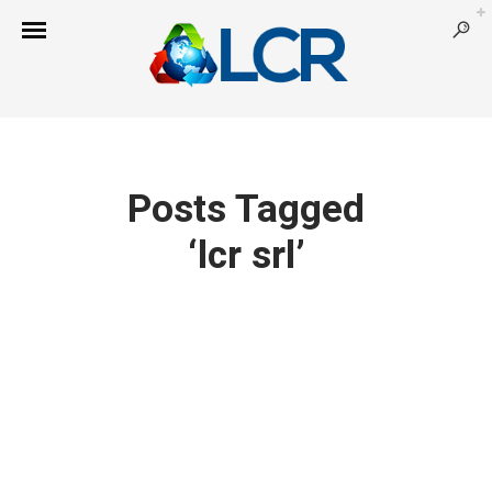
Posts Tagged
‘lcr srl’