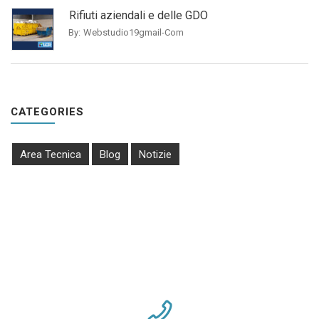
Rifiuti aziendali e delle GDO
By:
Webstudio19gmail-Com
CATEGORIES
Area Tecnica
Blog
Notizie