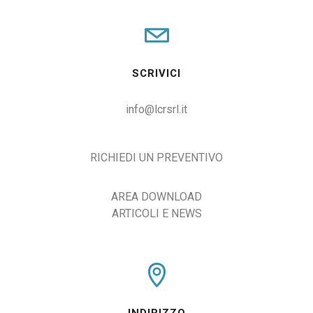
SCRIVICI
info@lcrsrl.it
RICHIEDI UN PREVENTIVO
AREA DOWNLOAD
ARTICOLI E NEWS